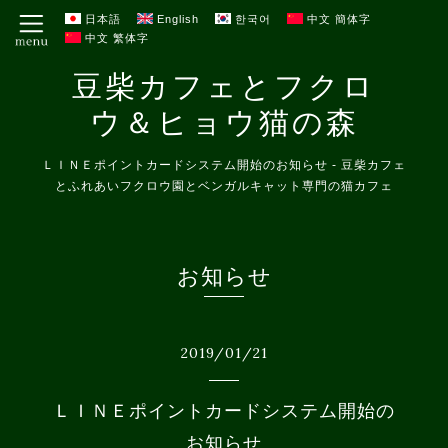
日本語
English
한국어
中文 簡体字
中文 繁体字
豆柴カフェとフクロ
ウ＆ヒョウ猫の森
ＬＩＮＥポイントカードシステム開始のお知らせ - 豆柴カフェ
とふれあいフクロウ園とベンガルキャット専門の猫カフェ
お知らせ
2019
/
01
/
21
ＬＩＮＥポイントカードシステム開始の
お知らせ