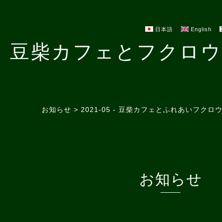
日本語
English
豆柴カフェとフクロウ
お知らせ > 2021-05 - 豆柴カフェとふれあいフ
お知らせ