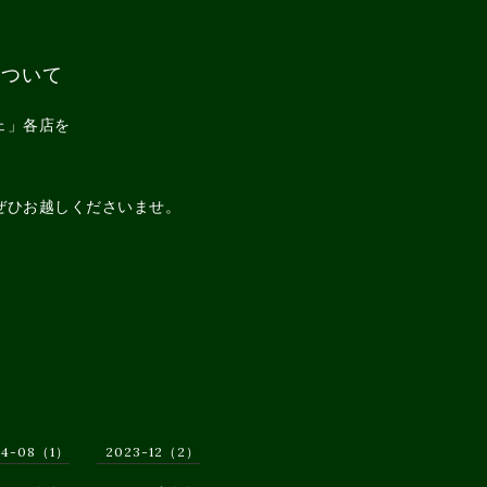
について
ェ」各店を
ぜひお越しくださいませ。
24-08（1）
2023-12（2）